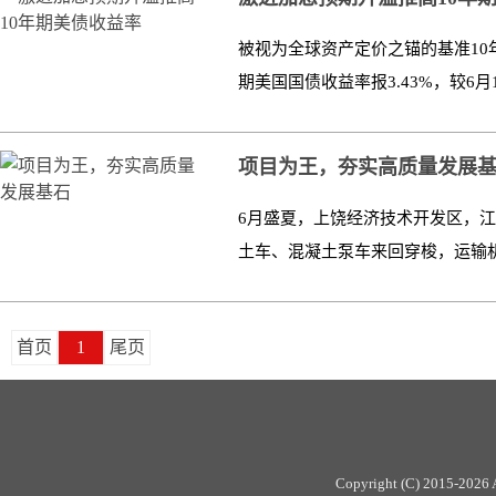
被视为全球资产定价之锚的基准10年
期美国国债收益率报3.43%，较6月10
项目为王，夯实高质量发展
6月盛夏，上饶经济技术开发区，江
土车、混凝土泵车来回穿梭，运输机、
首页
1
尾页
Copyright (C) 2015-
2026 