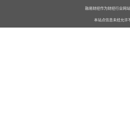
融易财经作为财经行业网站，全
本站点信息未经允许