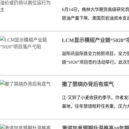
6月14日，格林大华期货高级研究
原油产量下降、美国页岩油资本支出
LCM显示模组产业链“5020
益阳讯益阳县全力抢抓项目，全力强
链“5020”项目签约活动举行。此次签
撤了禁烧办背后有底气
江·又到了小麦收获的季节，作者
基地，往年禁烧秸秆任务重，压力大
激进加息预期升温推高10年