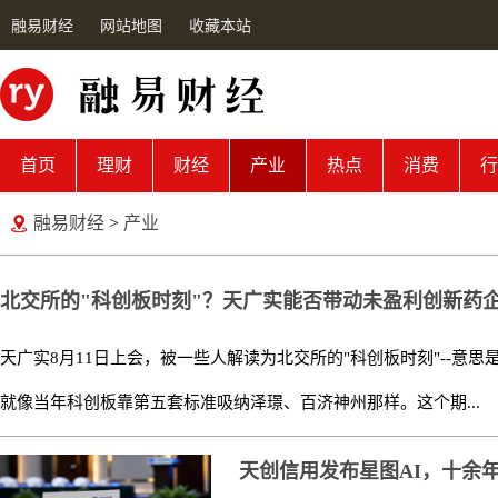
融易财经
网站地图
收藏本站
首页
理财
财经
产业
热点
消费
行
融易财经
>
产业
北交所的"科创板时刻"？天广实能否带动未盈利创新药
天广实8月11日上会，被一些人解读为北交所的"科创板时刻"--意
就像当年科创板靠第五套标准吸纳泽璟、百济神州那样。这个期...
天创信用发布星图AI，十余