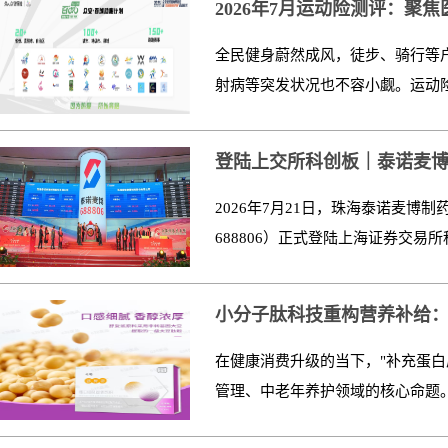
2026年7月运动险测评：聚
全民健身蔚然成风，徒步、骑行等
射病等突发状况也不容小觑。运动险
登陆上交所科创板｜泰诺麦博（
2026年7月21日，珠海泰诺麦
688806）正式登陆上海证券交易
小分子肽科技重构营养补给
在健康消费升级的当下，"补充蛋白
管理、中老年养护领域的核心命题。