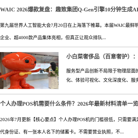
WAIC 2026爆款复盘：趣致集团Q-Gen引擎10分钟生成A
第九届世界人工智能大会7月20日在上海落下帷幕。本届WAIC最鲜明的
企业、超4000款产品集体亮相，但真正让观众排队...
小白菜奢侈品（百意奢护）
服务型产品创新不局限于物理层面
化、体验可视化、文化深度化、服务
个人办理POS机需要什么条件？2026年最新材料清单一
2026年7月更新【核心要点】个人办理POS机的门槛很低，只需要
代身份证、有一张本人名下的储蓄卡。不需要营业执照，不...