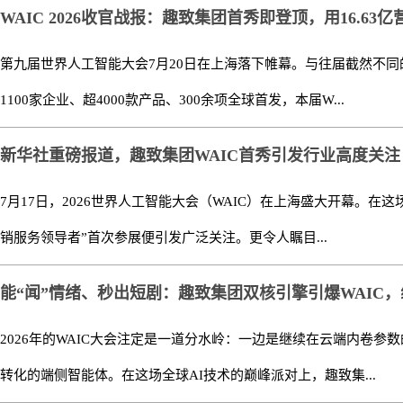
WAIC 2026收官战报：趣致集团首秀即登顶，用16.63亿
第九届世界人工智能大会7月20日在上海落下帷幕。与往届截然不
1100家企业、超4000款产品、300余项全球首发，本届W...
新华社重磅报道，趣致集团WAIC首秀引发行业高度关注
7月17日，2026世界人工智能大会（WAIC）在上海盛大开幕。在
销服务领导者”首次参展便引发广泛关注。更令人瞩目...
能“闻”情绪、秒出短剧：趣致集团双核引擎引爆WAIC
2026年的WAIC大会注定是一道分水岭：一边是继续在云端内卷
转化的端侧智能体。在这场全球AI技术的巅峰派对上，趣致集...